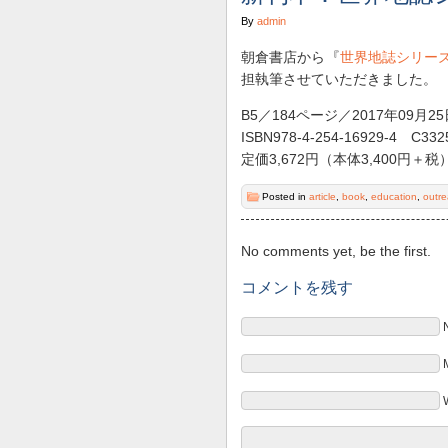
By
admin
朝倉書店から『
世界地誌シリー
担執筆させていただきました。
B5／184ページ／2017年09月25
ISBN978-4-254-16929-4 C332
定価3,672円（本体3,400円＋税
Posted in
article
,
book
,
education
,
outr
No comments yet, be the first.
コメントを残す
M
W