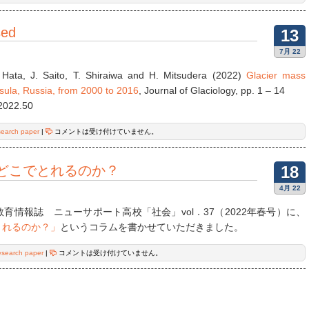
sed
13
7月 22
Hata, J. Saito, T. Shiraiwa and H. Mitsudera (2022)
Glacier mass
ula, Russia, from 2000 to 2016
, Journal of Glaciology, pp. 1 – 14
.2022.50
search paper
|
コメントは受け付けていません。
どこでとれるのか？
18
4月 22
育情報誌 ニューサポート高校「社会」vol．37（2022年春号）に、
とれるのか？」
というコラムを書かせていただきました。
esearch paper
|
コメントは受け付けていません。