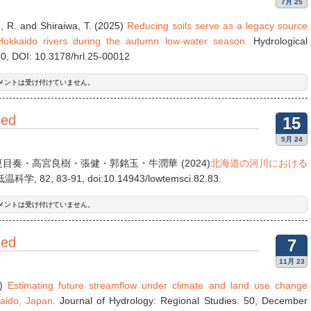
7月 25
e, R. and Shiraiwa, T. (2025)
Reducing soils serve as a legacy source
 Hokkaido rivers during the autumn low-water season.
Hydrological
70, DOI: 10.3178/hrl.25-00012
メントは受け付けていません。
sed
15
5月 24
奏・高宮良樹・張健・郭銘玉・牛潤華 (2024)
北海道の河川における
温科学, 82, 83-91, doi:10.14943/lowtemsci.82.83.
メントは受け付けていません。
sed
7
11月 23
3)
Estimating future streamflow under climate and land use change
aido, Japan.
Journal of Hydrology: Regional Studies. 50, December