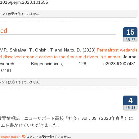
.1016/j.ejrh.2023.101555
メントは受け付けていません。
sed
15
9月 23
 V.P., Shiraiwa, T., Onishi, T. and Naito, D. (2023)
Permafrost wetlands
nd dissolved organic carbon to the Amur-mid rivers in summer.
Journal
arch: Biogeosciences, 128, e2023JG007481.
007481
メントは受け付けていません。
4
4月 23
育情報誌 ニューサポート高校「社会」vol．39（2023年春号）に、
ラムを書かせていただきました。
esearch paper
|
コメントは受け付けていません。